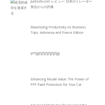
Juntoshi.com レビュー: 日本のトレーダー
視点からの評価
Maximizing Productivity on Business
Trips: Indonesia and France Edition
yrrfggfgfgfgfgfgfgg
Enhancing Resale Value: The Power of
PPF Paint Protection for Your Car