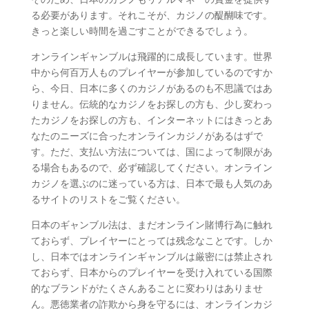
る必要があります。それこそが、カジノの醍醐味です。
きっと楽しい時間を過ごすことができるでしょう。
オンラインギャンブルは飛躍的に成長しています。世界
中から何百万人ものプレイヤーが参加しているのですか
ら、今日、日本に多くのカジノがあるのも不思議ではあ
りません。伝統的なカジノをお探しの方も、少し変わっ
たカジノをお探しの方も、インターネットにはきっとあ
なたのニーズに合ったオンラインカジノがあるはずで
す。ただ、支払い方法については、国によって制限があ
る場合もあるので、必ず確認してください。オンライン
カジノを選ぶのに迷っている方は、日本で最も人気のあ
るサイトのリストをご覧ください。
日本のギャンブル法は、まだオンライン賭博行為に触れ
ておらず、プレイヤーにとっては残念なことです。しか
し、日本ではオンラインギャンブルは厳密には禁止され
ておらず、日本からのプレイヤーを受け入れている国際
的なブランドがたくさんあることに変わりはありませ
ん。悪徳業者の詐欺から身を守るには、オンラインカジ