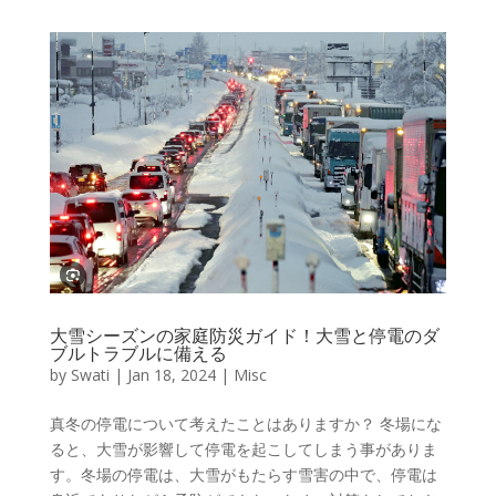
大雪シーズンの家庭防災ガイド！大雪と停電のダ
ブルトラブルに備える
by
Swati
|
Jan 18, 2024
|
Misc
真冬の停電について考えたことはありますか？ 冬場にな
ると、大雪が影響して停電を起こしてしまう事がありま
す。冬場の停電は、大雪がもたらす雪害の中で、停電は