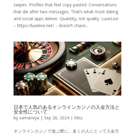
swipes. Profiles that feel copy-pasted. Conversations
that die after two messages. That’s what most dating
and social apps deliver. Quantity, not quality. LuxeLive
– https://luxelive.net/ – doesn’t chase...
日本で人気のあるオンラインカジノの入金方法と
安全性について
by
samanvya
|
Sep 26, 2024
|
Misc
オンラインカジノで遊ぶ際に、多くの人にとって入金方