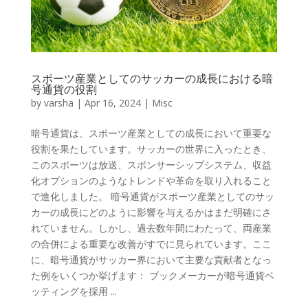
スポーツ産業としてのサッカーの成長における暗
号通貨の役割
by
varsha
|
Apr 16, 2024
|
Misc
暗号通貨は、スポーツ産業としての成長において重要な
役割を果たしています。サッカーの世界に入ったとき、
このスポーツは放送、スポンサーシップシステム、収益
化オプションのようなトレンドや革命を取り入れること
で進化しました。 暗号通貨がスポーツ産業としてのサッ
カーの成長にどのように影響を与えるかはまだ明確にさ
れていません。しかし、過去数年間にわたって、両産業
の合併による重要な改善がすでに見られています。ここ
に、暗号通貨がサッカー界において主要な貢献者となっ
た例をいくつか挙げます： ブックメーカーが暗号通貨ベ
ッティングを採用 ...