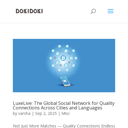
LuxeLive: The Global Social Network for Quality
Connections Across Cities and Languages
by
varsha
|
Sep 2, 2025
|
Misc
Not Just More Matches — Quality Connections Endless