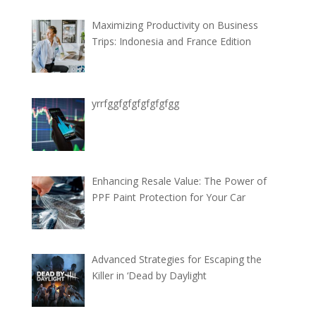
Maximizing Productivity on Business
Trips: Indonesia and France Edition
yrrfggfgfgfgfgfgfgg
Enhancing Resale Value: The Power of
PPF Paint Protection for Your Car
Advanced Strategies for Escaping the
Killer in ‘Dead by Daylight